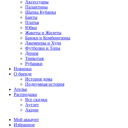
Аксессуары
Палантины
Шапка Кубанка
Банты
Платья
Юбки
Жакеты и Жилеты
Брюки и Комбинезоны
Джемперы и Худи
Футболки и Топы
Деним
Трикотаж
Рубашки
Новинки
О бренде
История дома
Подиумная история
Ателье
Распродажа
Все скидки
Аутлет
Акции
Мой аккаунт
Избранное