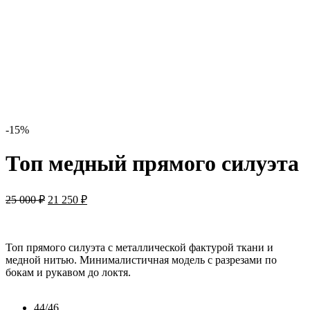
-15%
Топ медный прямого силуэта
25 000
₽
21 250
₽
Топ прямого силуэта с металлической фактурой ткани и
медной нитью. Минималистичная модель с разрезами по
бокам и рукавом до локтя.
44/46