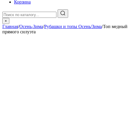
Корзина
×
Главная
/
Осень-Зима
/
Рубашки и топы Осень/Зима
/
Топ медный
прямого силуэта