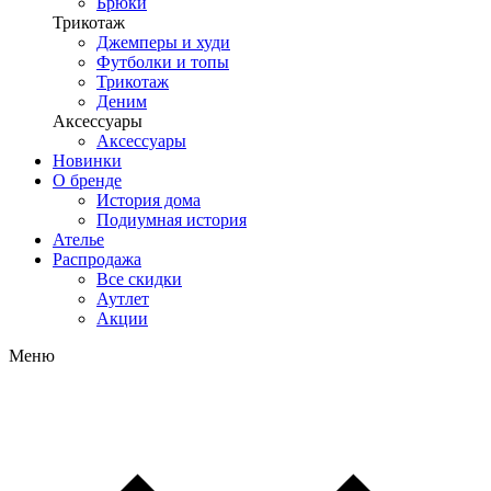
Брюки
Трикотаж
Джемперы и худи
Футболки и топы
Трикотаж
Деним
Аксессуары
Аксессуары
Новинки
О бренде
История дома
Подиумная история
Ателье
Распродажа
Все скидки
Аутлет
Акции
Меню