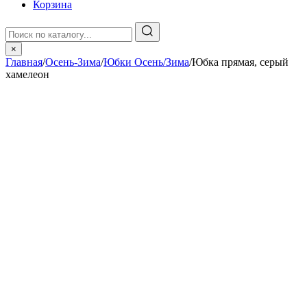
Корзина
×
Главная
/
Осень-Зима
/
Юбки Осень/Зима
/
Юбка прямая, серый
хамелеон