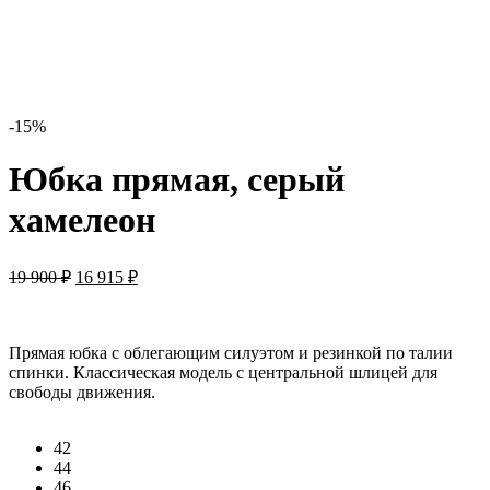
-15%
Юбка прямая, серый
хамелеон
19 900
₽
16 915
₽
Прямая юбка с облегающим силуэтом и резинкой по талии
спинки. Классическая модель с центральной шлицей для
свободы движения.
42
44
46