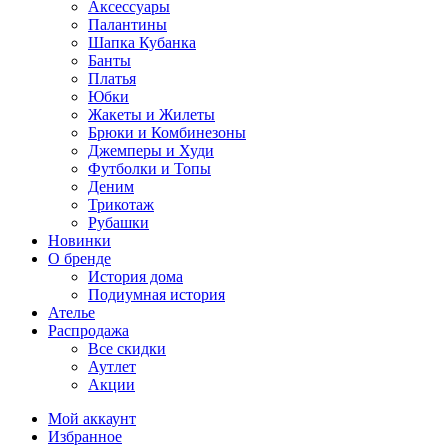
Аксессуары
Палантины
Шапка Кубанка
Банты
Платья
Юбки
Жакеты и Жилеты
Брюки и Комбинезоны
Джемперы и Худи
Футболки и Топы
Деним
Трикотаж
Рубашки
Новинки
О бренде
История дома
Подиумная история
Ателье
Распродажа
Все скидки
Аутлет
Акции
Мой аккаунт
Избранное