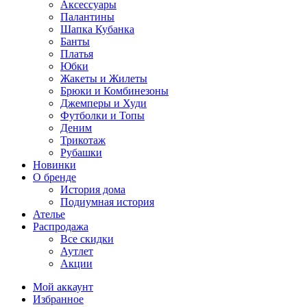
Аксессуары
Палантины
Шапка Кубанка
Банты
Платья
Юбки
Жакеты и Жилеты
Брюки и Комбинезоны
Джемперы и Худи
Футболки и Топы
Деним
Трикотаж
Рубашки
Новинки
О бренде
История дома
Подиумная история
Ателье
Распродажа
Все скидки
Аутлет
Акции
Мой аккаунт
Избранное