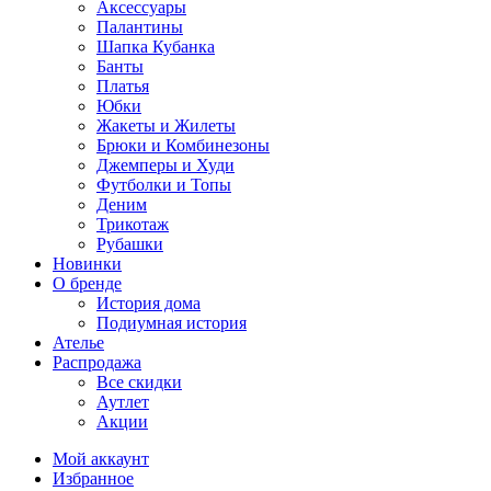
Аксессуары
Палантины
Шапка Кубанка
Банты
Платья
Юбки
Жакеты и Жилеты
Брюки и Комбинезоны
Джемперы и Худи
Футболки и Топы
Деним
Трикотаж
Рубашки
Новинки
О бренде
История дома
Подиумная история
Ателье
Распродажа
Все скидки
Аутлет
Акции
Мой аккаунт
Избранное