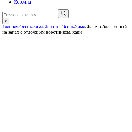
Корзина
×
Главная
/
Осень-Зима
/
Жакеты Осень/Зима
/
Жакет облегченный
на запах с отложным воротником, хаки