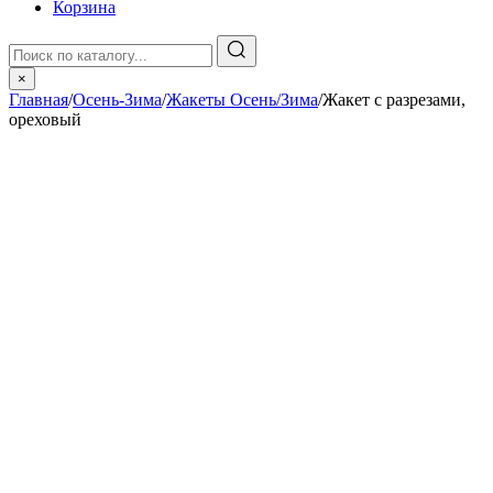
Корзина
×
Главная
/
Осень-Зима
/
Жакеты Осень/Зима
/
Жакет с разрезами,
ореховый