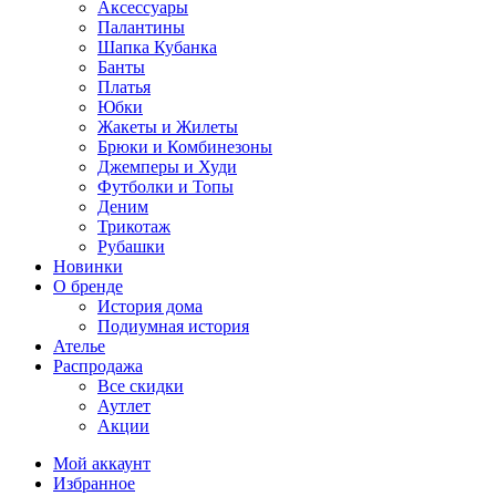
Аксессуары
Палантины
Шапка Кубанка
Банты
Платья
Юбки
Жакеты и Жилеты
Брюки и Комбинезоны
Джемперы и Худи
Футболки и Топы
Деним
Трикотаж
Рубашки
Новинки
О бренде
История дома
Подиумная история
Ателье
Распродажа
Все скидки
Аутлет
Акции
Мой аккаунт
Избранное