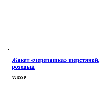
Жакет «черепашка» шерстяной,
розовый
33 600
₽