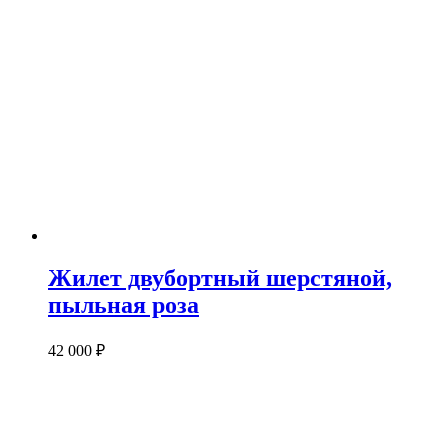
Жилет двубортный шерстяной,
пыльная роза
42 000
₽