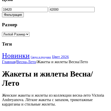
Фильтрация
Размер
Теги
Новинки
Цвет 2026
Скоро в продаже
Главная
/
Весна-Лето
/
Жакеты и жилеты Весна/Лето
Жакеты и жилеты Весна/
Лето
Женские жакеты и жилеты из коллекции весна-лето Victoria
Andreyanova. Лёгкие жакеты с запахом, трикотажные
кардиганы и стильные жилеты.