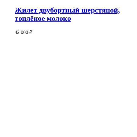
Жилет двубортный шерстяной,
топлёное молоко
42 000
₽