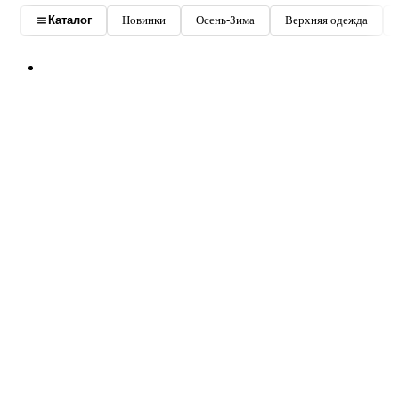
Новинки
Осень-Зима
Верхняя одежда
Каталог