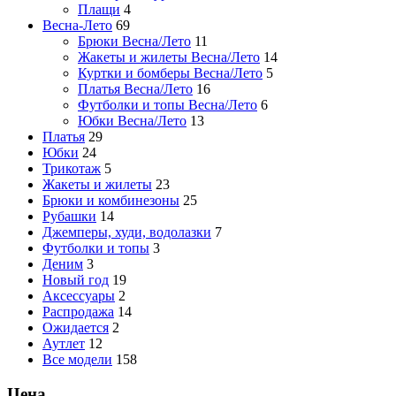
Плащи
4
Весна-Лето
69
Брюки Весна/Лето
11
Жакеты и жилеты Весна/Лето
14
Куртки и бомберы Весна/Лето
5
Платья Весна/Лето
16
Футболки и топы Весна/Лето
6
Юбки Весна/Лето
13
Платья
29
Юбки
24
Трикотаж
5
Жакеты и жилеты
23
Брюки и комбинезоны
25
Рубашки
14
Джемперы, худи, водолазки
7
Футболки и топы
3
Деним
3
Новый год
19
Аксессуары
2
Распродажа
14
Ожидается
2
Аутлет
12
Все модели
158
Цена