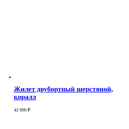
Жилет двубортный шерстяной,
коралл
42 000
₽