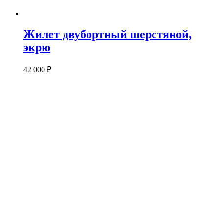
Жилет двубортный шерстяной,
экрю
42 000
₽