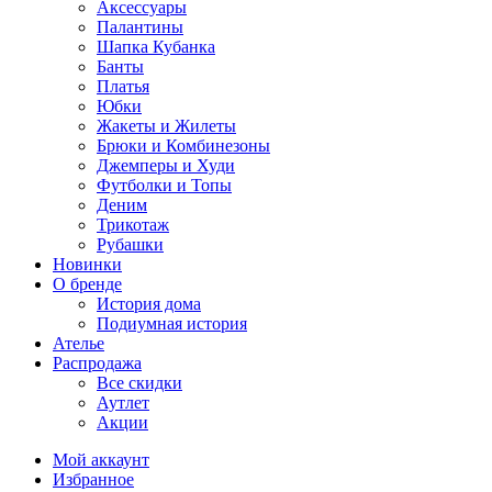
Аксессуары
Палантины
Шапка Кубанка
Банты
Платья
Юбки
Жакеты и Жилеты
Брюки и Комбинезоны
Джемперы и Худи
Футболки и Топы
Деним
Трикотаж
Рубашки
Новинки
О бренде
История дома
Подиумная история
Ателье
Распродажа
Все скидки
Аутлет
Акции
Мой аккаунт
Избранное