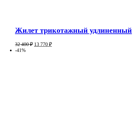
Жилет трикотажный удлиненный
32 400
₽
13 770
₽
-41%