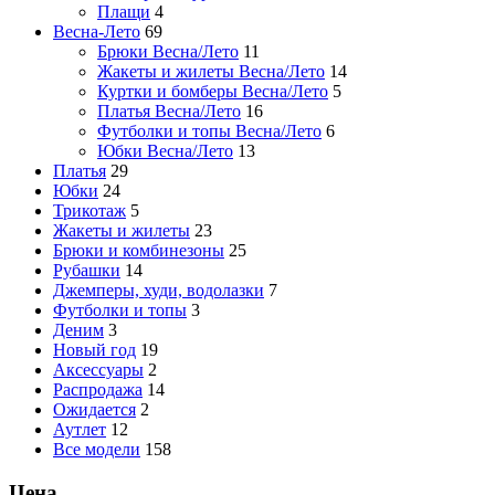
Плащи
4
Весна-Лето
69
Брюки Весна/Лето
11
Жакеты и жилеты Весна/Лето
14
Куртки и бомберы Весна/Лето
5
Платья Весна/Лето
16
Футболки и топы Весна/Лето
6
Юбки Весна/Лето
13
Платья
29
Юбки
24
Трикотаж
5
Жакеты и жилеты
23
Брюки и комбинезоны
25
Рубашки
14
Джемперы, худи, водолазки
7
Футболки и топы
3
Деним
3
Новый год
19
Аксессуары
2
Распродажа
14
Ожидается
2
Аутлет
12
Все модели
158
Цена