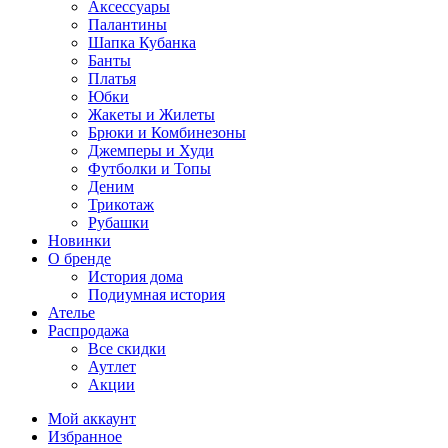
Аксессуары
Палантины
Шапка Кубанка
Банты
Платья
Юбки
Жакеты и Жилеты
Брюки и Комбинезоны
Джемперы и Худи
Футболки и Топы
Деним
Трикотаж
Рубашки
Новинки
О бренде
История дома
Подиумная история
Ателье
Распродажа
Все скидки
Аутлет
Акции
Мой аккаунт
Избранное