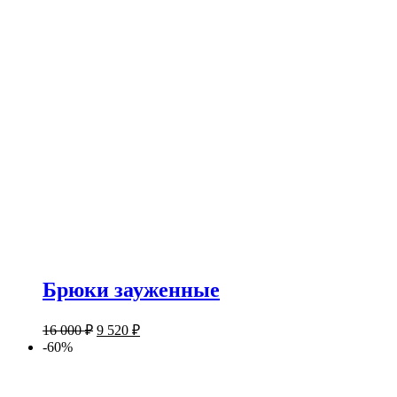
Брюки зауженные
16 000
₽
9 520
₽
-60%