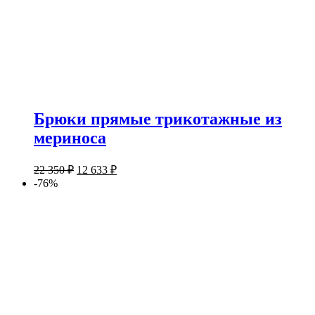
Брюки прямые трикотажные из
мериноса
22 350
₽
12 633
₽
-76%