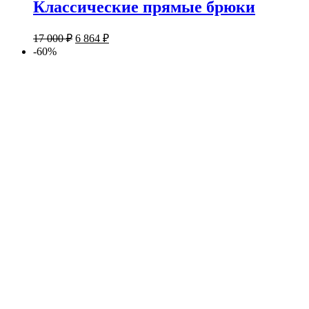
Классические прямые брюки
17 000
₽
6 864
₽
-60%