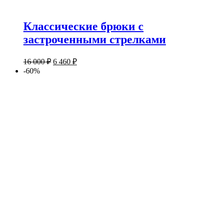
Классические брюки с
застроченными стрелками
16 000
₽
6 460
₽
-60%