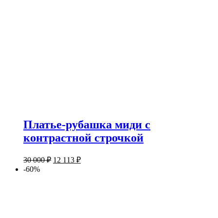
Платье-рубашка миди с
контрастной строчкой
30 000
₽
12 113
₽
-60%