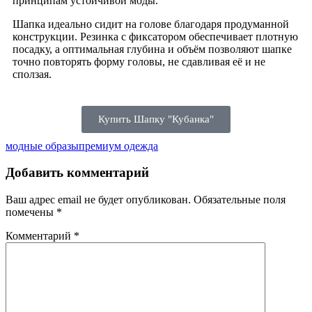
принципам устойчивой моды.
Шапка идеально сидит на голове благодаря продуманной
конструкции. Резинка с фиксатором обеспечивает плотную
посадку, а оптимальная глубина и объём позволяют шапке
точно повторять форму головы, не сдавливая её и не
сползая.
Купить Шапку "Кубанка"
модные образы
премиум одежда
Добавить комментарий
Ваш адрес email не будет опубликован.
Обязательные поля
помечены
*
Комментарий
*