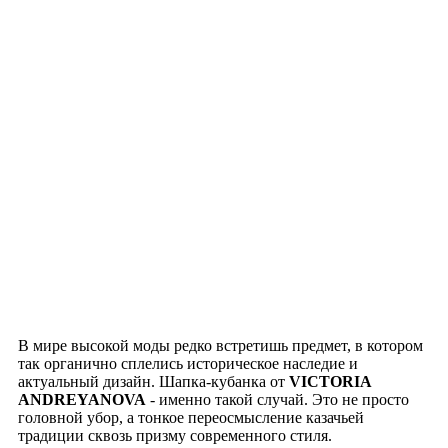
В мире высокой моды редко встретишь предмет, в котором
так органично сплелись историческое наследие и
актуальный дизайн. Шапка-кубанка от
VICTORIA
ANDREYANOVA
- именно такой случай. Это не просто
головной убор, а тонкое переосмысление казачьей
традиции сквозь призму современного стиля.