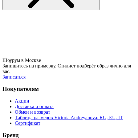
Шоурум в Москве
Запишитесь на примерку. Стилист подберёт образ лично для
вас.
Записаться
Покупателям
Акции
Доставка и оплата
Обмен и возврат
Таблица размеров Victoria Andreyanova: RU, EU, IT
Сертификат
Бренд