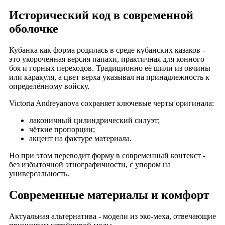
Исторический код в современной
оболочке
Кубанка как форма родилась в среде кубанских казаков -
это укороченная версия папахи, практичная для конного
боя и горных переходов. Традиционно её шили из овчины
или каракуля, а цвет верха указывал на принадлежность к
определённому войску.
Victoria Andreyanova сохраняет ключевые черты оригинала:
лаконичный цилиндрический силуэт;
чёткие пропорции;
акцент на фактуре материала.
Но при этом переводит форму в современный контекст -
без избыточной этнографичности, с упором на
универсальность.
Современные материалы и комфорт
Актуальная альтернатива - модели из эко-меха, отвечающие