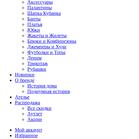
Аксессуары
Палантины
Шапка Кубанка
Банты
Платья
Юбки
Жакеты и Жилеты
Брюки и Комбинезоны
Джемперы и Худи
Футболки и Топы
Деним
Трикотаж
Рубашки
Новинки
О бренде
История дома
Подиумная история
Ателье
Распродажа
Все скидки
Аутлет
Акции
Мой аккаунт
Избранное