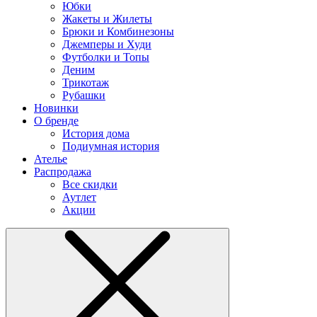
Юбки
Жакеты и Жилеты
Брюки и Комбинезоны
Джемперы и Худи
Футболки и Топы
Деним
Трикотаж
Рубашки
Новинки
О бренде
История дома
Подиумная история
Ателье
Распродажа
Все скидки
Аутлет
Акции