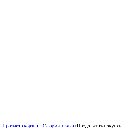
Просмотр корзины
Оформить заказ
Продолжить покупки