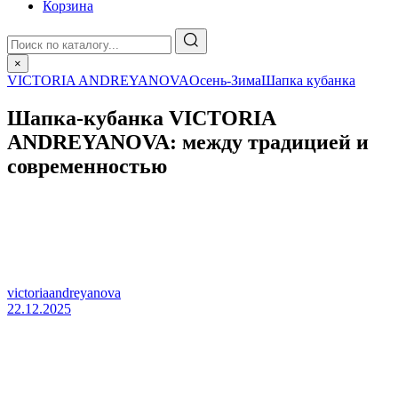
Корзина
×
VICTORIA ANDREYANOVA
Осень-Зима
Шапка кубанка
Шапка‑кубанка VICTORIA
ANDREYANOVA: между традицией и
современностью
victoriaandreyanova
22.12.2025