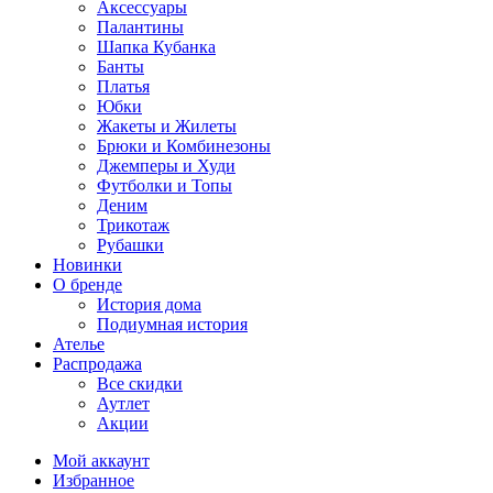
Аксессуары
Палантины
Шапка Кубанка
Банты
Платья
Юбки
Жакеты и Жилеты
Брюки и Комбинезоны
Джемперы и Худи
Футболки и Топы
Деним
Трикотаж
Рубашки
Новинки
О бренде
История дома
Подиумная история
Ателье
Распродажа
Все скидки
Аутлет
Акции
Мой аккаунт
Избранное