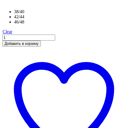
38/40
42/44
46/48
Clear
Добавить в корзину