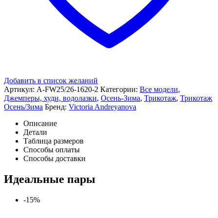
Добавить в список желаний
Артикул:
A-FW25/26-1620-2
Категории:
Все модели
,
Джемперы, худи, водолазки
,
Осень-Зима
,
Трикотаж
,
Трикотаж
Осень/Зима
Бренд:
Victoria Andreyanova
Описание
Детали
Таблица размеров
Способы оплаты
Способы доставки
Идеальные пары
-15%