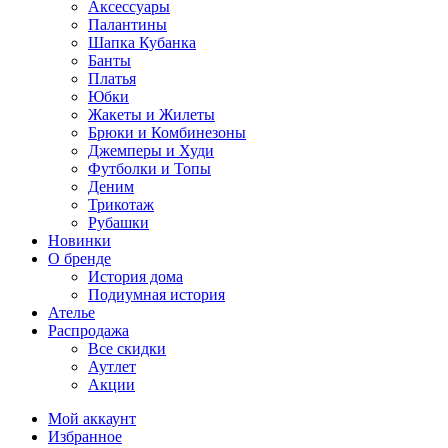
Аксессуары
Палантины
Шапка Кубанка
Банты
Платья
Юбки
Жакеты и Жилеты
Брюки и Комбинезоны
Джемперы и Худи
Футболки и Топы
Деним
Трикотаж
Рубашки
Новинки
О бренде
История дома
Подиумная история
Ателье
Распродажа
Все скидки
Аутлет
Акции
Мой аккаунт
Избранное