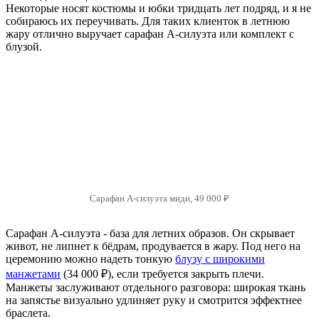
Некоторые носят костюмы и юбки тридцать лет подряд, и я не
собираюсь их переучивать. Для таких клиенток в летнюю
жару отлично выручает сарафан А-силуэта или комплект с
блузой.
Сарафан А-силуэта миди, 49 000 ₽
Сарафан А-силуэта - база для летних образов. Он скрывает
живот, не липнет к бёдрам, продувается в жару. Под него на
церемонию можно надеть тонкую
блузу с широкими
манжетами
(34 000 ₽), если требуется закрыть плечи.
Манжеты заслуживают отдельного разговора: широкая ткань
на запястье визуально удлиняет руку и смотрится эффектнее
браслета.