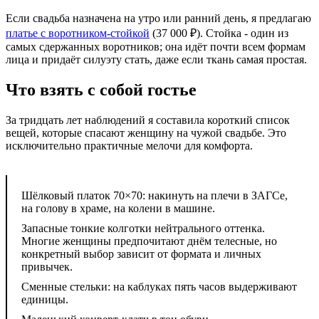
Если свадьба назначена на утро или ранний день, я предлагаю
платье с воротником-стойкой
(37 000 ₽). Стойка - один из
самых сдержанных воротников; она идёт почти всем формам
лица и придаёт силуэту стать, даже если ткань самая простая.
Что взять с собой гостье
За тридцать лет наблюдений я составила короткий список
вещей, которые спасают женщину на чужой свадьбе. Это
исключительно практичные мелочи для комфорта.
Шёлковый платок 70×70: накинуть на плечи в ЗАГСе,
на голову в храме, на колени в машине.
Запасные тонкие колготки нейтрального оттенка.
Многие женщины предпочитают днём телесные, но
конкретный выбор зависит от формата и личных
привычек.
Сменные стельки: на каблуках пять часов выдерживают
единицы.