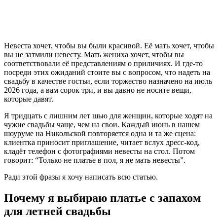
Невеста хочет, чтобы вы были красивой. Её мать хочет, чтобы
вы не затмили невесту. Мать жениха хочет, чтобы вы
соответствовали её представлениям о приличиях. И где-то
посреди этих ожиданий стоите вы с вопросом, что надеть на
свадьбу в качестве гостьи, если торжество назначено на июль
2026 года, а вам сорок три, и вы давно не носите вещи,
которые давят.
Я тридцать с лишним лет шью для женщин, которые ходят на
чужие свадьбы чаще, чем на свои. Каждый июнь в нашем
шоуруме на Никольской повторяется одна и та же сцена:
клиентка приносит приглашение, читает вслух дресс-код,
кладёт телефон с фотографиями невесты на стол. Потом
говорит: “Только не платье в пол, я не мать невесты”.
Ради этой фразы я хочу написать всю статью.
Почему я выбираю платье с запахом
для летней свадьбы