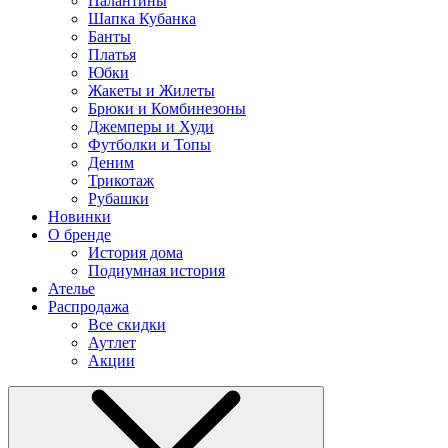
Палантины
Шапка Кубанка
Банты
Платья
Юбки
Жакеты и Жилеты
Брюки и Комбинезоны
Джемперы и Худи
Футболки и Топы
Деним
Трикотаж
Рубашки
Новинки
О бренде
История дома
Подиумная история
Ателье
Распродажа
Все скидки
Аутлет
Акции