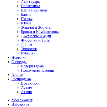
Аксессуары
Палантины
Шапка Кубанка
Банты
Платья
Юбки
Жакеты и Жилеты
Брюки и Комбинезоны
Джемперы и Худи
Футболки и Топы
Деним
Трикотаж
Рубашки
Новинки
О бренде
История дома
Подиумная история
Ателье
Распродажа
Все скидки
Аутлет
Акции
Мой аккаунт
Избранное