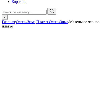
Корзина
×
Главная
/
Осень-Зима
/
Платья Осень/Зима
/
Маленькое черное
платье