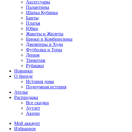
Аксессуары
Палантины
Шапка Кубанка
Банты
Платья
Юбки
Жакеты и Жилеты
Брюки и Комбинезоны
Джемперы и Худи
Футболки и Топы
Деним
Трикотаж
Рубашки
Новинки
О бренде
История дома
Подиумная история
Ателье
Распродажа
Все скидки
Аутлет
Акции
Мой аккаунт
Избранное