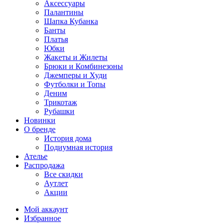
Аксессуары
Палантины
Шапка Кубанка
Банты
Платья
Юбки
Жакеты и Жилеты
Брюки и Комбинезоны
Джемперы и Худи
Футболки и Топы
Деним
Трикотаж
Рубашки
Новинки
О бренде
История дома
Подиумная история
Ателье
Распродажа
Все скидки
Аутлет
Акции
Мой аккаунт
Избранное