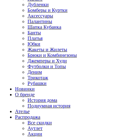
Дубленки
Бомберы и Куртки
Аксессуары
Палантины
Шапка Кубанка
Банты
Платья
Юбки
Жакеты и Жилеты
Брюки и Комбинезоны
Джемперы и Худи
Футболки и Топы
Деним
Трикотаж
Рубашки
Новинки
О бренде
История дома
Подиумная история
Ателье
Распродажа
Все скидки
Аутлет
Акции