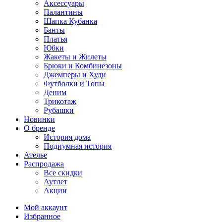
Аксессуары
Палантины
Шапка Кубанка
Банты
Платья
Юбки
Жакеты и Жилеты
Брюки и Комбинезоны
Джемперы и Худи
Футболки и Топы
Деним
Трикотаж
Рубашки
Новинки
О бренде
История дома
Подиумная история
Ателье
Распродажа
Все скидки
Аутлет
Акции
Мой аккаунт
Избранное