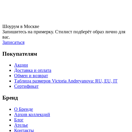
Шоурум в Москве
Запишитесь на примерку. Стилист подберёт образ лично для
вас.
Записаться
Покупателям
Акции
Доставка и оплата
Обмен и возврат
Таблица размеров Victoria Andreyanova: RU, EU, IT
Сертификат
Бренд
О Бренде
Архив коллекций
Блог
Ателье
Контакты