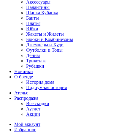
Аксессуары
Палантины
Шапка Кубанка
Банты
Платья
Юбки
Жакеты и Жилеты
Брюки и Комбинезоны
Джемперы и Худи
Футболки и Топы
Деним
Трикотаж
Рубашки
Новинки
О бренде
История дома
Подиумная история
Ателье
Распродажа
Все скидки
Аутлет
Акции
Мой аккаунт
Избранное