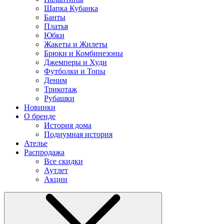
Шапка Кубанка
Банты
Платья
Юбки
Жакеты и Жилеты
Брюки и Комбинезоны
Джемперы и Худи
Футболки и Топы
Деним
Трикотаж
Рубашки
Новинки
О бренде
История дома
Подиумная история
Ателье
Распродажа
Все скидки
Аутлет
Акции